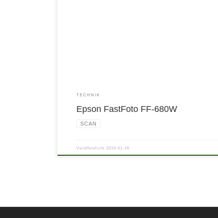
TECHNIK
Epson FastFoto FF-680W
SCAN
Veröffentlicht
2019-01-26