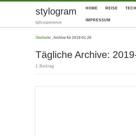
Zum Inhalt springen
stylogram
HOME
REISE
TECH
IMPRESSUM
light experience
Startseite
,
Archive für 2019-01-26
Tägliche Archive:
2019
1 Beitrag