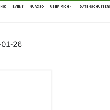
NIK
EVENT
NURXSO
ÜBER MICH
DATENSCHUTZER
-01-26