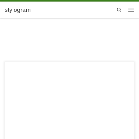
Zum Inhalt springen
stylogram
Search
Men