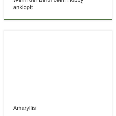
anklopft
Amaryllis