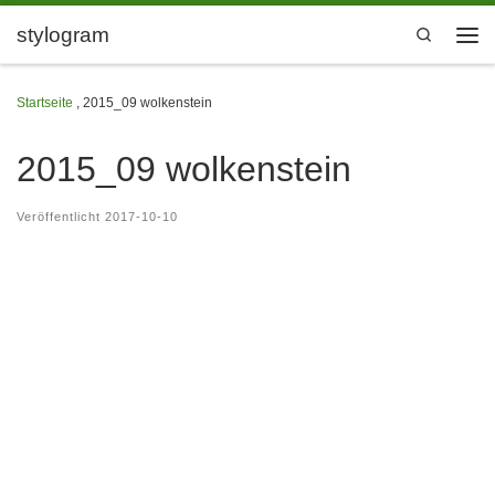
Zum Inhalt springen
stylogram
Search
Men
Startseite
,
2015_09 wolkenstein
2015_09 wolkenstein
Veröffentlicht
2017-10-10