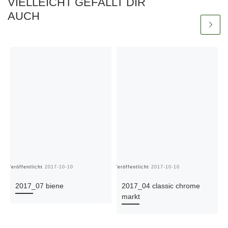
VIELLEICHT GEFÄLLT DIR
AUCH
Veröffentlicht
2017-10-10
Veröffentlicht
2017-10-10
Ve
2017_07 biene
2017_04 classic chrome
markt