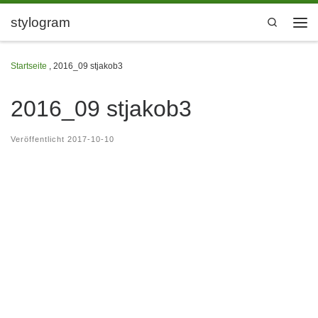
Zum Inhalt springen
stylogram
Search
Men
Startseite
,
2016_09 stjakob3
2016_09 stjakob3
Veröffentlicht
2017-10-10