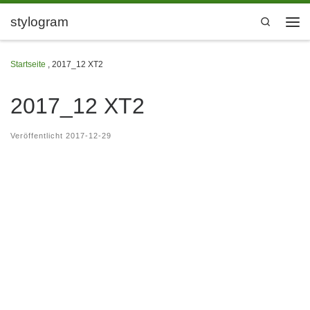
Zum Inhalt springen
stylogram
Search
Men
Startseite
,
2017_12 XT2
2017_12 XT2
Veröffentlicht
2017-12-29