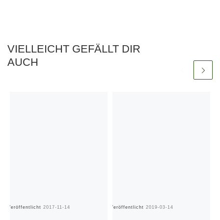
VIELLEICHT GEFÄLLT DIR
AUCH
Veröffentlicht
2017-11-14
Veröffentlicht
2019-03-14
Ve