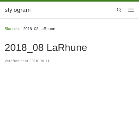
Zum Inhalt springen
stylogram
Search
Men
Startseite
,
2018_08 LaRhune
2018_08 LaRhune
Veröffentlicht
2018-08-11