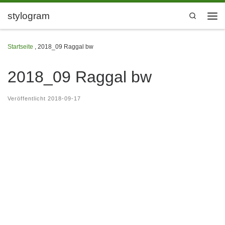
Zum Inhalt springen
stylogram
Search
Men
Startseite
,
2018_09 Raggal bw
2018_09 Raggal bw
Veröffentlicht
2018-09-17