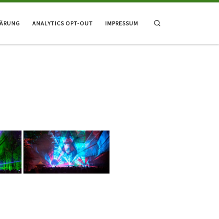
Search
LÄRUNG
ANALYTICS OPT-OUT
IMPRESSUM