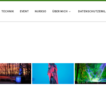
TECHNIK
EVENT
NURXSO
ÜBER MICH
DATENSCHUTZERK