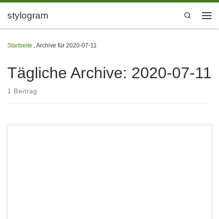
Zum Inhalt springen
stylogram
Search
Men
Startseite
,
Archive für 2020-07-11
Tägliche Archive:
2020-07-11
1 Beitrag