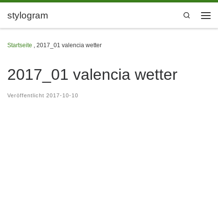
Zum Inhalt springen
stylogram
Search
Men
Startseite
,
2017_01 valencia wetter
2017_01 valencia wetter
Veröffentlicht
2017-10-10