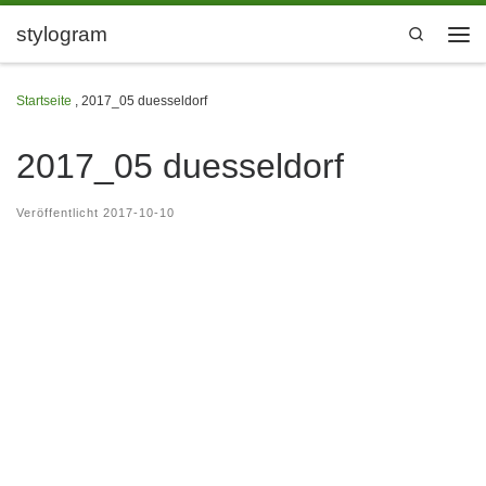
Zum Inhalt springen
stylogram
Search
Men
Startseite
,
2017_05 duesseldorf
2017_05 duesseldorf
Veröffentlicht
2017-10-10