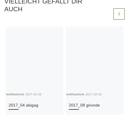
VIELLEICHT GEFÄLLT DIR
AUCH
Veröffentlicht
2017-10-10
Veröffentlicht
2017-10-10
Ve
2017_04 abigag
2017_08 gironde