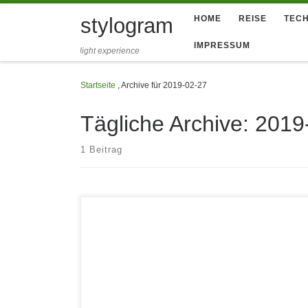
Zum Inhalt springen
stylogram
HOME
REISE
TECH
IMPRESSUM
light experience
Startseite
,
Archive für 2019-02-27
Tägliche Archive:
2019
1 Beitrag