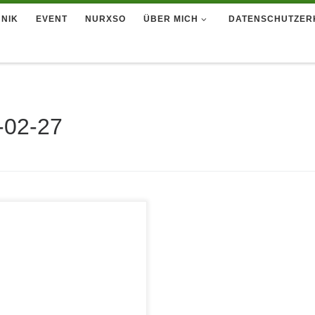
NIK
EVENT
NURXSO
ÜBER MICH
DATENSCHUTZER
-02-27