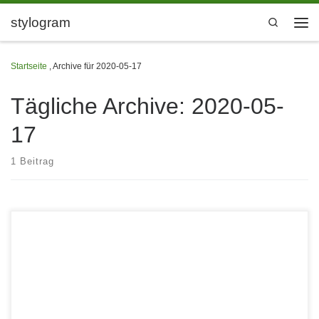
Zum Inhalt springen
stylogram
Search
Men
Startseite
,
Archive für 2020-05-17
Tägliche Archive:
2020-05-
17
1 Beitrag