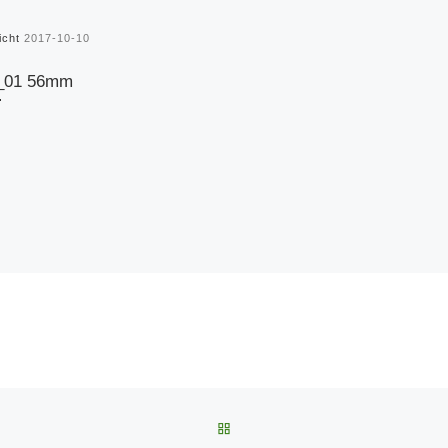
licht
2017-10-10
_01 56mm
ZURÜCK ZUR BEITRAGSLIST