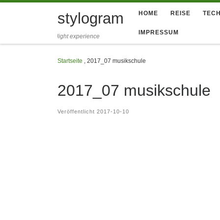
Zum Inhalt springen
stylogram
HOME
REISE
TECH
IMPRESSUM
light experience
Startseite
,
2017_07 musikschule
2017_07 musikschule
Veröffentlicht
2017-10-10