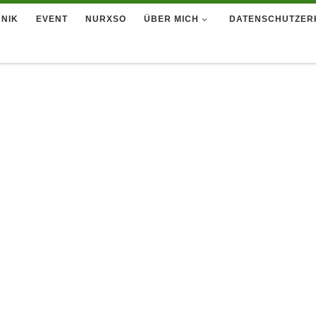
NIK
EVENT
NURXSO
ÜBER MICH
DATENSCHUTZER