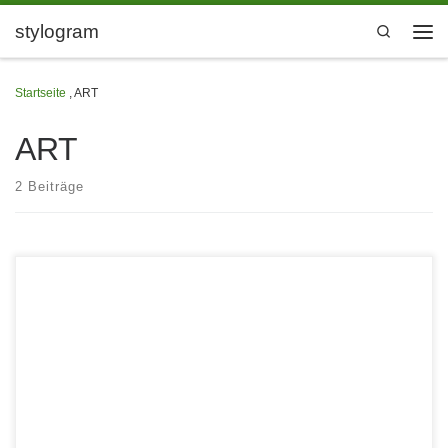
Zum Inhalt springen
stylogram
Search
Men
Startseite
,
ART
ART
2 Beiträge