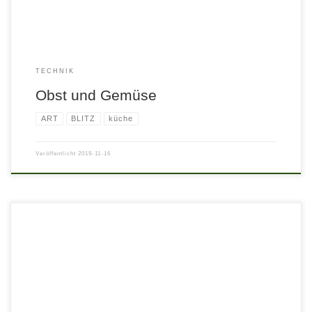
TECHNIK
Obst und Gemüse
ART
BLITZ
küche
Veröffentlicht
2019-11-16