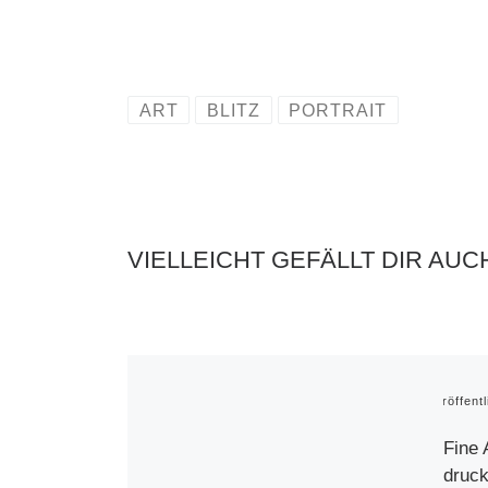
ART
BLITZ
PORTRAIT
VIELLEICHT GEFÄLLT DIR AUC
Veröffent
Fine 
druck