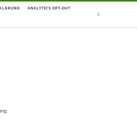
KLÄRUNG
ANALYTICS OPT-OUT
Search
ung.