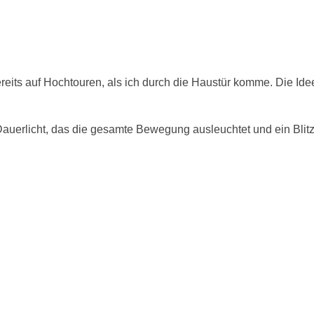
ereits auf Hochtouren, als ich durch die Haustür komme. Die Idee
Dauerlicht, das die gesamte Bewegung ausleuchtet und ein Blit