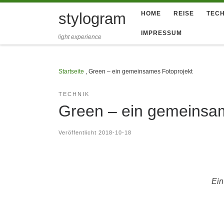
Zum Inhalt springen
stylogram
HOME
REISE
TECH
IMPRESSUM
light experience
Startseite
,
Green – ein gemeinsames Fotoprojekt
TECHNIK
Green – ein gemeinsam
Veröffentlicht
2018-10-18
Ein