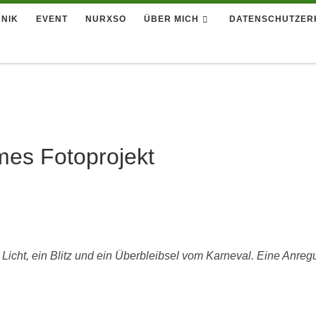
NIK
EVENT
NURXSO
ÜBER MICH
DATENSCHUTZER
es Fotoprojekt
 Licht, ein Blitz und ein Überbleibsel vom Karneval. Eine Anreg