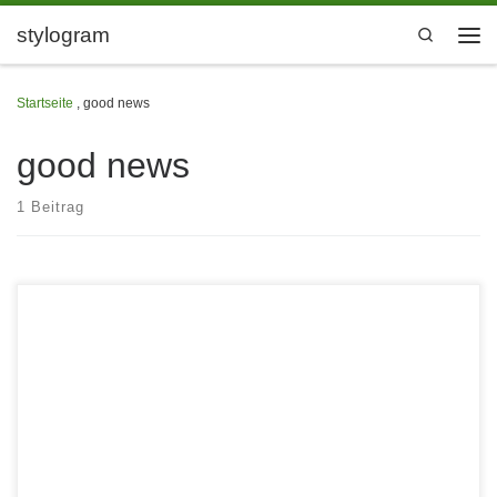
Zum Inhalt springen
stylogram
Search
Men
Startseite
,
good news
good news
1 Beitrag