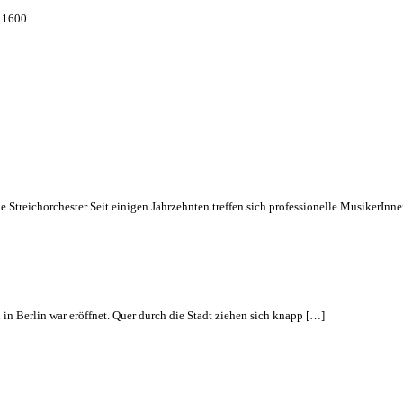
O 1600
de Streichorchester Seit einigen Jahrzehnten treffen sich professionelle MusikerInn
 Berlin war eröffnet. Quer durch die Stadt ziehen sich knapp […]