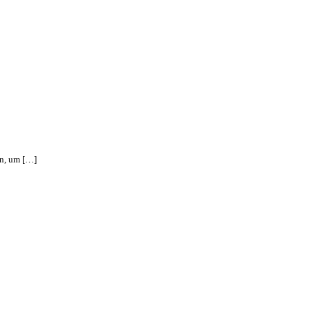
en, um […]