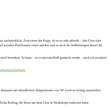
das nachdenklich. Zum einen die Frage, ob es zu sehr ablenkt – den Chor oder
uf sozialen Plattformen teilen möchte und so auch für Aufführungen dieser Art
nteil bewirken. Es kann – so es unvorteilhaft gemacht wurde – auch ein ziemlich
ändischem Englisch.
draussen mit abendlichen Temperaturen von 30° noch so richtig auszutoben
cha Keding, der diese mit dem Chor in Workshops erarbeitet hatte.