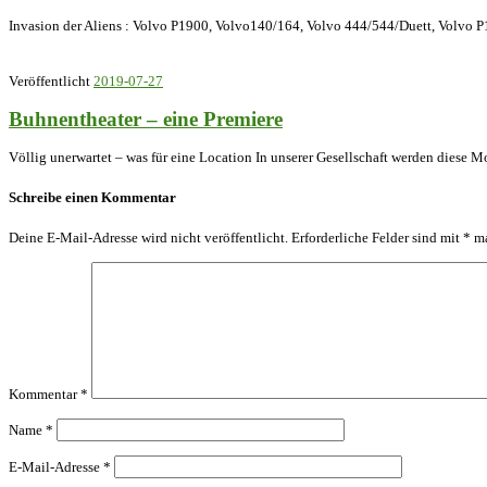
Invasion der Aliens : Volvo P1900, Volvo140/164, Volvo 444/544/Duett, Volvo P1
Veröffentlicht
2019-07-27
Buhnentheater – eine Premiere
Völlig unerwartet – was für eine Location In unserer Gesellschaft werden diese 
Schreibe einen Kommentar
Deine E-Mail-Adresse wird nicht veröffentlicht.
Erforderliche Felder sind mit
*
ma
Kommentar
*
Name
*
E-Mail-Adresse
*