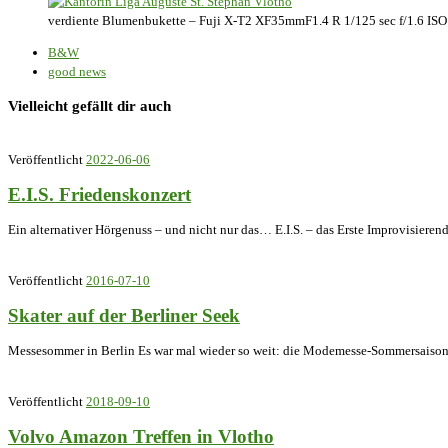
verdiente Blumenbukette – Fuji X-T2 XF35mmF1.4 R 1/125 sec f/1.6 IS
B&W
good news
Vielleicht gefällt dir auch
Veröffentlicht
2022-06-06
E.I.S. Friedenskonzert
Ein alternativer Hörgenuss – und nicht nur das… E.I.S. – das Erste Improvisieren
Veröffentlicht
2016-07-10
Skater auf der Berliner Seek
Messesommer in Berlin Es war mal wieder so weit: die Modemesse-Sommersaison in
Veröffentlicht
2018-09-10
Volvo Amazon Treffen in Vlotho