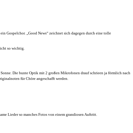
 ein Gospelchor. „Good News“ zeichnet sich dagegen durch eine tolle
icht so wichtig.
Sonne. Die bunte Optik mit 2 großen Mikrofonen drauf schrieen ja förmlich nach
riginalnoten für Chöre angeschafft werden.
ame Lieder so manches Fotos von einem grandiosen Auftritt.