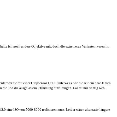
atte ich noch andere Objektive mit, doch die extremeren Varianten waren im
der war sie mit einer Cropsensor-DSLR unterwegs, wie sie seit ein paar Jahren
biente und die ausgelassene Stimmung einzufangen. Das tat mir richtig weh.
.0 eine ISO von 5000-8000 realisieren muss. Leider wären alternativ längere