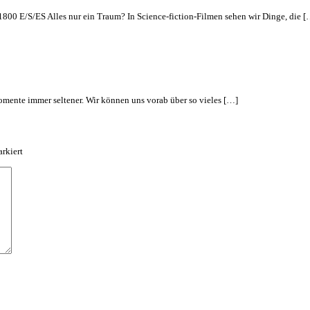
800 E/S/ES Alles nur ein Traum? In Science-fiction-Filmen sehen wir Dinge, die [
Momente immer seltener. Wir können uns vorab über so vieles […]
rkiert