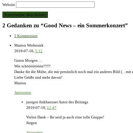
Website
2 Gedanken zu “Good News – ein Sommerkonzert”
2 Kommentare
Marion Wiebesiek
2019-07-18,
5:12
Guten Morgen….
Wie schööööööön!!!!!!
Danke für die Mühe, die mir persönlich noch mal ein anderes Bild (…mit 
Liebe Grüße und mehr davon!
Marion
Antworten
juergen finkhaeuser
Autor des Beitrags
2019-07-19,
12:47
Vielen Dank – Ihr seid ja auch eine tolle Gruppe!
Jürgen
Antworten