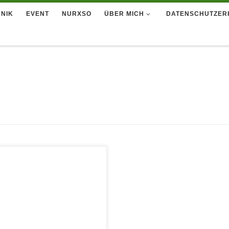
NIK
EVENT
NURXSO
ÜBER MICH
DATENSCHUTZER