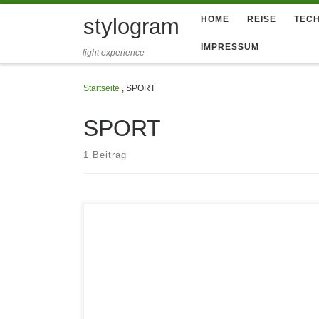
Zum Inhalt springen
stylogram
HOME
REISE
TECH
IMPRESSUM
light experience
Startseite
,
SPORT
SPORT
1 Beitrag