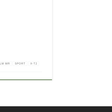
 LM WR
SPORT
X-T2