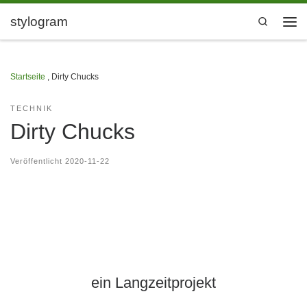
Zum Inhalt springen
stylogram
Search
Men
Startseite
,
Dirty Chucks
TECHNIK
Dirty Chucks
Veröffentlicht
2020-11-22
ein Langzeitprojekt