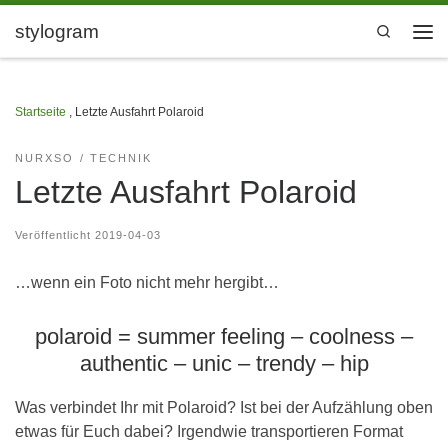
Zum Inhalt springen
stylogram
Search
Men
Startseite
,
Letzte Ausfahrt Polaroid
NURXSO
TECHNIK
Letzte Ausfahrt Polaroid
Veröffentlicht
2019-04-03
…wenn ein Foto nicht mehr hergibt…
polaroid = summer feeling – coolness –
authentic – unic – trendy – hip
Was verbindet Ihr mit Polaroid? Ist bei der Aufzählung oben
etwas für Euch dabei? Irgendwie transportieren Format