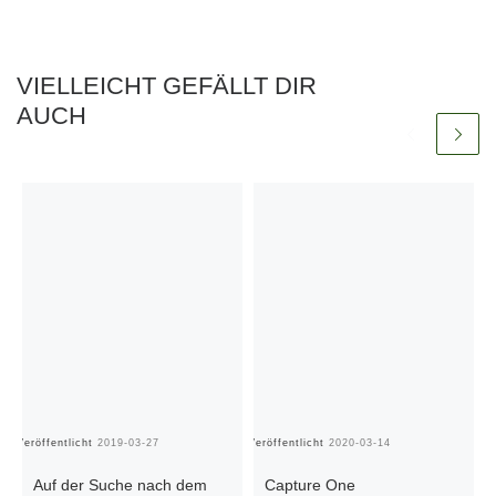
VIELLEICHT GEFÄLLT DIR
AUCH
Veröffentlicht
2019-03-27
Veröffentlicht
2020-03-14
Ve
Auf der Suche nach dem
Capture One