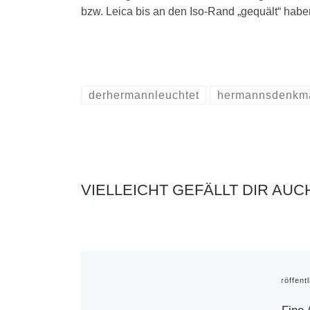
bzw. Leica bis an den Iso-Rand „gequält“ haben
derhermannleuchtet
hermannsdenkm
VIELLEICHT GEFÄLLT DIR AUC
Veröffent