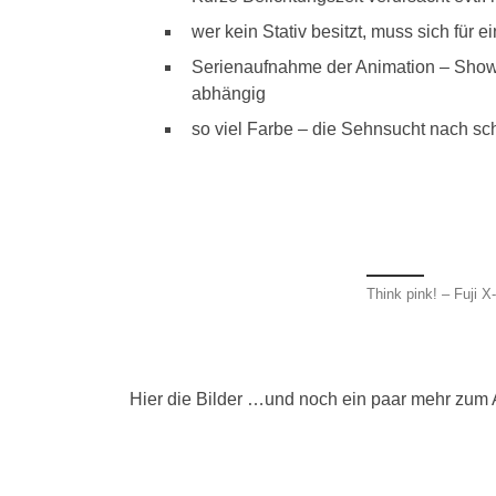
wer kein Stativ besitzt, muss sich fü
Serienaufnahme der Animation – Shows
abhängig
so viel Farbe – die Sehnsucht nach sc
Think pink! – Fuji
Hier die Bilder …und noch ein paar mehr zum A