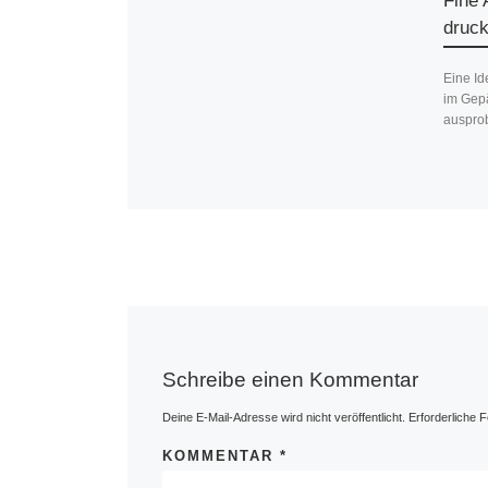
Fine 
druck
Eine Id
im Gepä
ausprob
Schreibe einen Kommentar
Deine E-Mail-Adresse wird nicht veröffentlicht.
Erforderliche F
KOMMENTAR
*