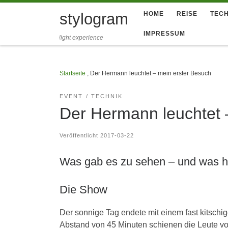
Zum Inhalt springen
stylogram
HOME
REISE
TECH
IMPRESSUM
light experience
Startseite
,
Der Hermann leuchtet – mein erster Besuch
EVENT
TECHNIK
Der Hermann leuchtet 
Veröffentlicht
2017-03-22
Was gab es zu sehen – und was hab
Die Show
Der sonnige Tag endete mit einem fast kitschig
Abstand von 45 Minuten schienen die Leute von 