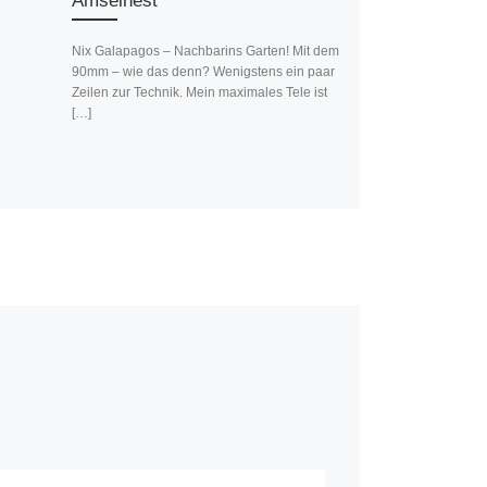
Amselnest
Nix Galapagos – Nachbarins Garten! Mit dem
90mm – wie das denn? Wenigstens ein paar
Zeilen zur Technik. Mein maximales Tele ist
[…]