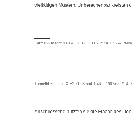
vielfältigen Mustern. Unberechenbar kreisten 
Hermann macht blau – Fuji X-E2 XF23mmF1.4R – 1/60se
Tunnelblick – Fuji X-E2 XF23mmF1.4R – 1/60sec f/1.4 
Anschliessend nutzten sie die Fläche des Denk