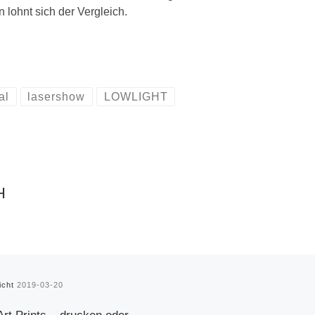
 lohnt sich der Vergleich.
al
lasershow
LOWLIGHT
H
licht
2019-03-20