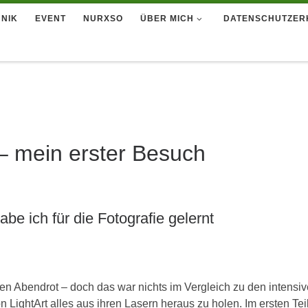
NIK
EVENT
NURXSO
ÜBER MICH
DATENSCHUTZER
– mein erster Besuch
e ich für die Fotografie gelernt
en Abendrot – doch das war nichts im Vergleich zu den intensiv
LightArt alles aus ihren Lasern heraus zu holen. Im ersten Tei