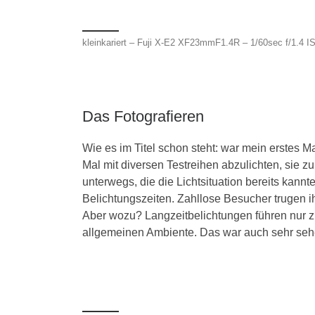
kleinkariert – Fuji X-E2 XF23mmF1.4R – 1/60sec f/1.4 
Das Fotografieren
Wie es im Titel schon steht: war mein erstes 
Mal mit diversen Testreihen abzulichten, sie 
unterwegs, die die Lichtsituation bereits kann
Belichtungszeiten. Zahllose Besucher trugen ih
Aber wozu? Langzeitbelichtungen führen nur z
allgemeinen Ambiente. Das war auch sehr seh