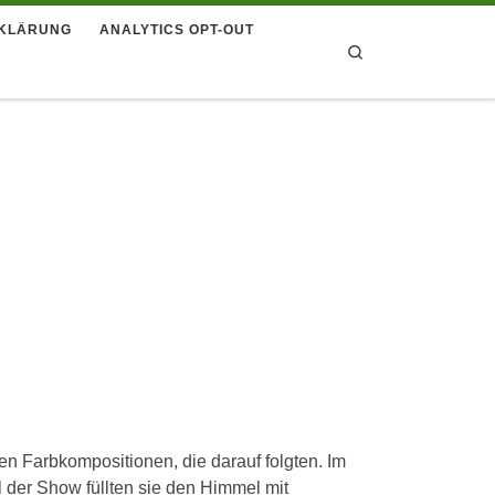
KLÄRUNG
ANALYTICS OPT-OUT
Search
en Farbkompositionen, die darauf folgten. Im
l der Show füllten sie den Himmel mit