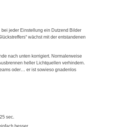
ei jeder Einstellung ein Dutzend Bilder
Glückstreffers“ wächst mit der entstandenen
de nach unten korrigiert. Normalerweise
usbrennen heller Lichtquellen verhindern.
 Beams oder… er ist sowieso gnadenlos
25 sec.
einfach besser