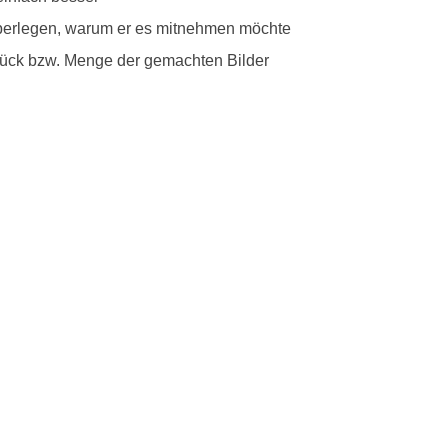
u überlegen, warum er es mitnehmen möchte
Glück bzw. Menge der gemachten Bilder