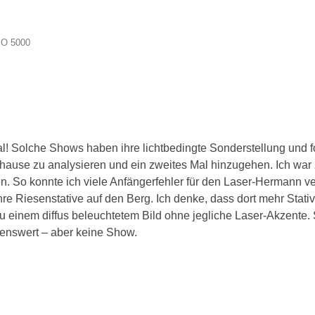
ISO 5000
Mal! Solche Shows haben ihre lichtbedingte Sonderstellung und 
zuhause zu analysieren und ein zweites Mal hinzugehen. Ich war
ten. So konnte ich viele Anfängerfehler für den Laser-Hermann v
re Riesenstative auf den Berg. Ich denke, dass dort mehr Stativ
u einem diffus beleuchtetem Bild ohne jegliche Laser-Akzente.
enswert – aber keine Show.