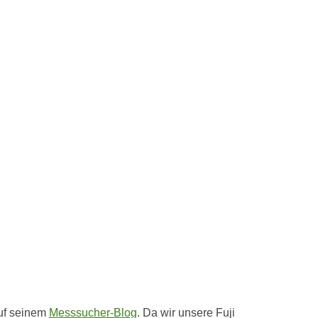
auf seinem
Messsucher-Blog
. Da wir unsere Fuji