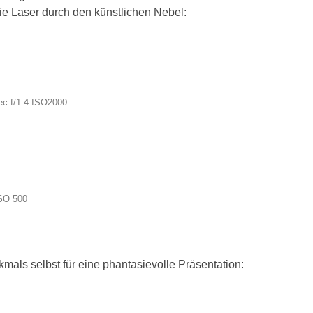
die Laser durch den künstlichen Nebel:
c f/1.4 ISO2000
ISO 500
mals selbst für eine phantasievolle Präsentation: