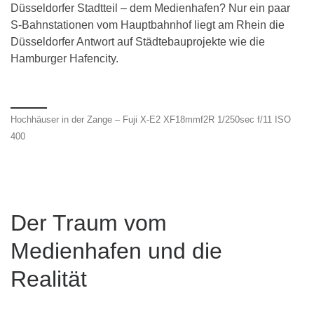
Düsseldorfer Stadtteil – dem Medienhafen? Nur ein paar
S-Bahnstationen vom Hauptbahnhof liegt am Rhein die
Düsseldorfer Antwort auf Städtebauprojekte wie die
Hamburger Hafencity.
Hochhäuser in der Zange – Fuji X-E2 XF18mmf2R 1/250sec f/11 ISO
400
Der Traum vom
Medienhafen und die
Realität