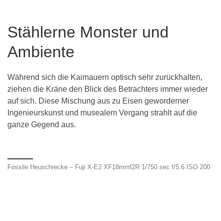
Stählerne Monster und
Ambiente
Während sich die Kaimauern optisch sehr zurückhalten,
ziehen die Kräne den Blick des Betrachters immer wieder
auf sich. Diese Mischung aus zu Eisen geworderner
Ingenieurskunst und musealem Vergang strahlt auf die
ganze Gegend aus.
Fossile Heuschrecke – Fuji X-E2 XF18mmf2R 1/750 sec f/5.6 ISO 200