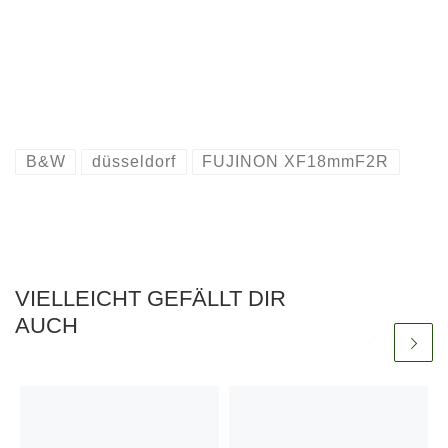
B&W
düsseldorf
FUJINON XF18mmF2R
VIELLEICHT GEFÄLLT DIR
AUCH