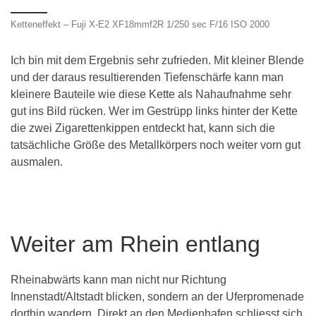
Ketteneffekt – Fuji X-E2 XF18mmf2R 1/250 sec F/16 ISO 2000
Ich bin mit dem Ergebnis sehr zufrieden. Mit kleiner Blende
und der daraus resultierenden Tiefenschärfe kann man
kleinere Bauteile wie diese Kette als Nahaufnahme sehr
gut ins Bild rücken. Wer im Gestrüpp links hinter der Kette
die zwei Zigarettenkippen entdeckt hat, kann sich die
tatsächliche Größe des Metallkörpers noch weiter vorn gut
ausmalen.
Weiter am Rhein entlang
Rheinabwärts kann man nicht nur Richtung
Innenstadt/Altstadt blicken, sondern an der Uferpromenade
dorthin wandern. Direkt an den Medienhafen schliesst sich