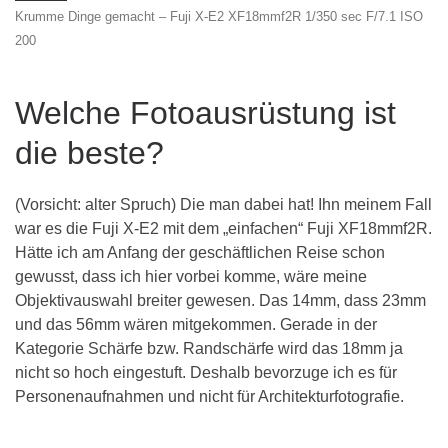
Krumme Dinge gemacht – Fuji X-E2 XF18mmf2R 1/350 sec F/7.1 ISO
200
Welche Fotoausrüstung ist
die beste?
(Vorsicht: alter Spruch) Die man dabei hat! Ihn meinem Fall
war es die Fuji X-E2 mit dem „einfachen“ Fuji XF18mmf2R.
Hätte ich am Anfang der geschäftlichen Reise schon
gewusst, dass ich hier vorbei komme, wäre meine
Objektivauswahl breiter gewesen. Das 14mm, dass 23mm
und das 56mm wären mitgekommen. Gerade in der
Kategorie Schärfe bzw. Randschärfe wird das 18mm ja
nicht so hoch eingestuft. Deshalb bevorzuge ich es für
Personenaufnahmen und nicht für Architekturfotografie.