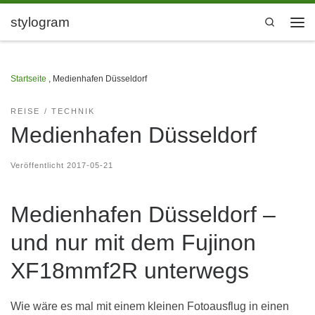
Zum Inhalt springen
stylogram
Search
Men
Startseite
,
Medienhafen Düsseldorf
REISE
TECHNIK
Medienhafen Düsseldorf
Veröffentlicht
2017-05-21
Medienhafen Düsseldorf –
und nur mit dem Fujinon
XF18mmf2R unterwegs
Wie wäre es mal mit einem kleinen Fotoausflug in einen