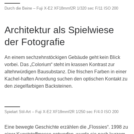
Durch die Beine – Fuji X-E2 XF18mmf2R 1/320 sec F/11 ISO 200
Architektur als Spielwiese
der Fotografie
An einem sechzehnstöckigen Gebäude geht kein Blick
vorbei. Das „Colorium“ steht im krassen Kontrast zur
altehrwürdigen Bausubstanz. Die frischen Farben in einer
Kachel-haften Anordung suchen den optischen Kontakt zu
den ziegelfarbigen Backsteinen.
Spielart Stil-Art – Fuji X-E2 XF18mmf2R 1/250 sec F/4.0 ISO 200
Eine bewegte Geschichte erzählen die „Flossies“. 1998 zu