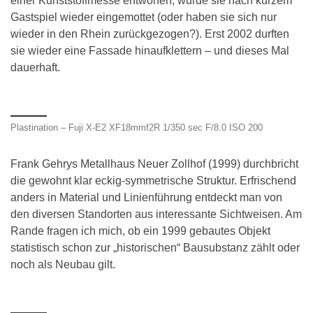
einer Kunststoffmesse entworfen, wurde sie nach kurzem
Gastspiel wieder eingemottet (oder haben sie sich nur
wieder in den Rhein zurückgezogen?). Erst 2002 durften
sie wieder eine Fassade hinaufklettern – und dieses Mal
dauerhaft.
Plastination – Fuji X-E2 XF18mmf2R 1/350 sec F/8.0 ISO 200
Frank Gehrys Metallhaus Neuer Zollhof (1999) durchbricht
die gewohnt klar eckig-symmetrische Struktur. Erfrischend
anders in Material und Linienführung entdeckt man von
den diversen Standorten aus interessante Sichtweisen. Am
Rande fragen ich mich, ob ein 1999 gebautes Objekt
statistisch schon zur „historischen“ Bausubstanz zählt oder
noch als Neubau gilt.