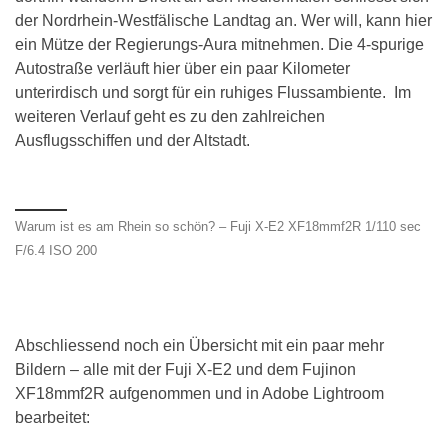
der Nordrhein-Westfälische Landtag an. Wer will, kann hier
ein Mütze der Regierungs-Aura mitnehmen. Die 4-spurige
Autostraße verläuft hier über ein paar Kilometer
unterirdisch und sorgt für ein ruhiges Flussambiente. Im
weiteren Verlauf geht es zu den zahlreichen
Ausflugsschiffen und der Altstadt.
Warum ist es am Rhein so schön? – Fuji X-E2 XF18mmf2R 1/110 sec
F/6.4 ISO 200
Abschliessend noch ein Übersicht mit ein paar mehr
Bildern – alle mit der Fuji X-E2 und dem Fujinon
XF18mmf2R aufgenommen und in Adobe Lightroom
bearbeitet: