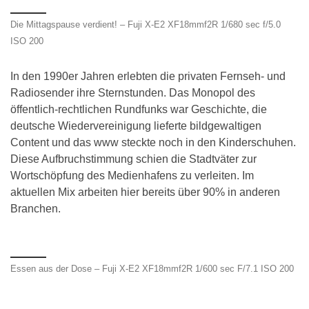
Die Mittagspause verdient! – Fuji X-E2 XF18mmf2R 1/680 sec f/5.0
ISO 200
In den 1990er Jahren erlebten die privaten Fernseh- und
Radiosender ihre Sternstunden. Das Monopol des
öffentlich-rechtlichen Rundfunks war Geschichte, die
deutsche Wiedervereinigung lieferte bildgewaltigen
Content und das www steckte noch in den Kinderschuhen.
Diese Aufbruchstimmung schien die Stadtväter zur
Wortschöpfung des Medienhafens zu verleiten. Im
aktuellen Mix arbeiten hier bereits über 90% in anderen
Branchen.
Essen aus der Dose – Fuji X-E2 XF18mmf2R 1/600 sec F/7.1 ISO 200