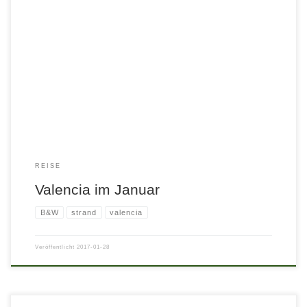
REISE
Valencia im Januar
B&W
strand
valencia
Veröffentlicht
2017-01-28