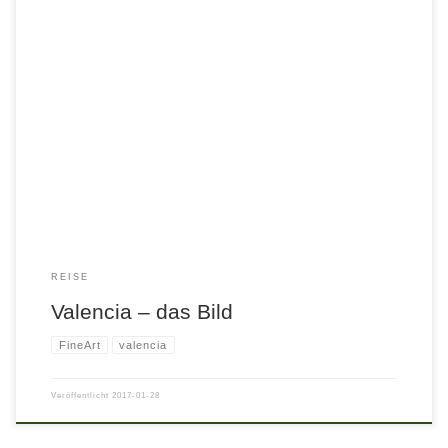
REISE
Valencia – das Bild
FineArt
valencia
Veröffentlicht
2017-01-28