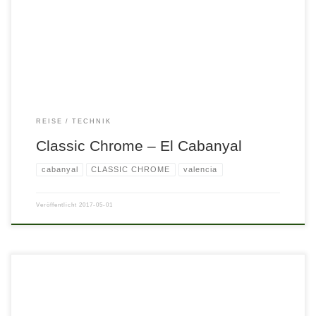
REISE
TECHNIK
Classic Chrome – El Cabanyal
cabanyal
CLASSIC CHROME
valencia
Veröffentlicht
2017-05-01