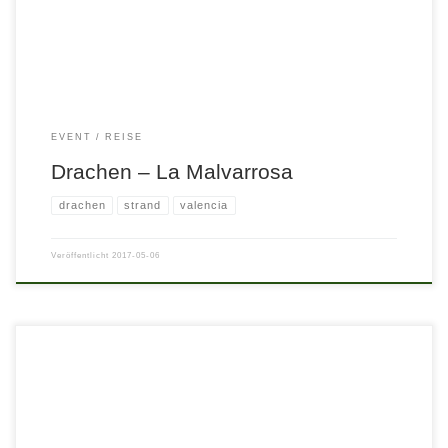
EVENT
REISE
Drachen – La Malvarrosa
drachen
strand
valencia
Veröffentlicht
2017-05-06