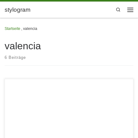
Zum Inhalt springen
stylogram
Search
Men
Startseite
,
valencia
valencia
6 Beiträge