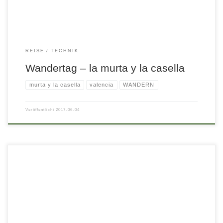
REISE
TECHNIK
Wandertag – la murta y la casella
murta y la casella
valencia
WANDERN
Veröffentlicht
2017-06-04