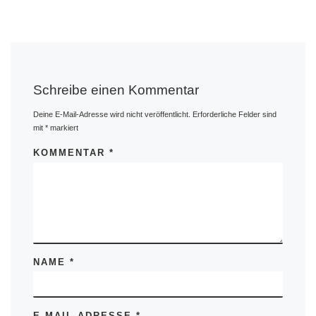
Schreibe einen Kommentar
Deine E-Mail-Adresse wird nicht veröffentlicht.
Erforderliche Felder sind
mit
*
markiert
KOMMENTAR
*
NAME
*
E-MAIL-ADRESSE
*