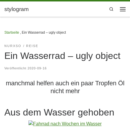
Zum Inhalt springen
stylogram
Search
Men
Startseite
,
Ein Wasserrad – ugly object
NURXSO
REISE
Ein Wasserrad – ugly object
Veröffentlicht
2020-09-16
manchmal helfen auch ein paar Tropfen Öl
nicht mehr
Aus dem Wasser gehoben