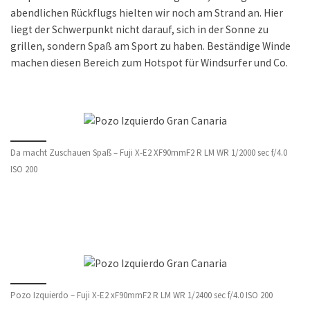
abendlichen Rückflugs hielten wir noch am Strand an. Hier
liegt der Schwerpunkt nicht darauf, sich in der Sonne zu
grillen, sondern Spaß am Sport zu haben. Beständige Winde
machen diesen Bereich zum Hotspot für Windsurfer und Co.
Da macht Zuschauen Spaß – Fuji X-E2 XF90mmF2 R LM WR 1/2000 sec f/4.0
ISO 200
Pozo Izquierdo – Fuji X-E2 xF90mmF2 R LM WR 1/2400 sec f/4.0 ISO 200