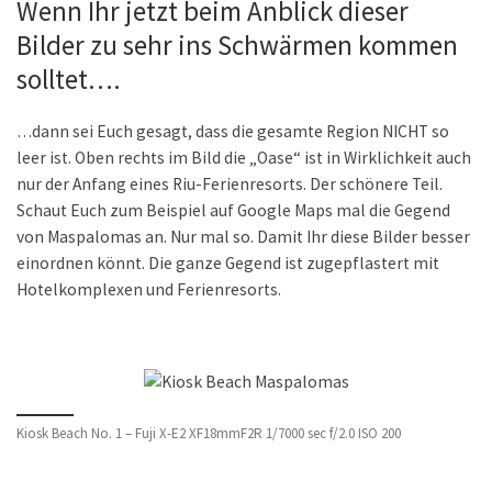
Wenn Ihr jetzt beim Anblick dieser
Bilder zu sehr ins Schwärmen kommen
solltet….
…dann sei Euch gesagt, dass die gesamte Region NICHT so
leer ist. Oben rechts im Bild die „Oase“ ist in Wirklichkeit auch
nur der Anfang eines Riu-Ferienresorts. Der schönere Teil.
Schaut Euch zum Beispiel auf Google Maps mal die Gegend
von Maspalomas an. Nur mal so. Damit Ihr diese Bilder besser
einordnen könnt. Die ganze Gegend ist zugepflastert mit
Hotelkomplexen und Ferienresorts.
Kiosk Beach No. 1 – Fuji X-E2 XF18mmF2R 1/7000 sec f/2.0 ISO 200