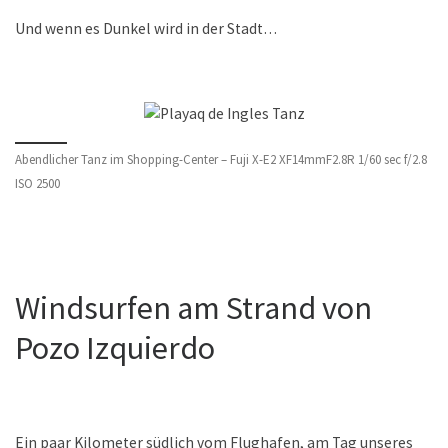
Und wenn es Dunkel wird in der Stadt…
Abendlicher Tanz im Shopping-Center – Fuji X-E2 XF14mmF2.8R 1/60 sec f/2.8
ISO 2500
Windsurfen am Strand von
Pozo Izquierdo
Ein paar Kilometer südlich vom Flughafen, am Tag unseres