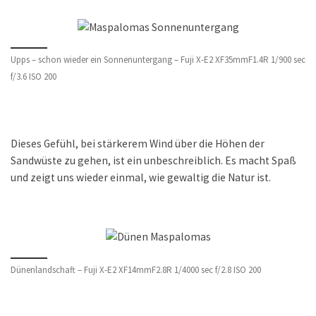
Upps – schon wieder ein Sonnenuntergang – Fuji X-E2 XF35mmF1.4R 1/900 sec
f/3.6 ISO 200
Dieses Gefühl, bei stärkerem Wind über die Höhen der
Sandwüste zu gehen, ist ein unbeschreiblich. Es macht Spaß
und zeigt uns wieder einmal, wie gewaltig die Natur ist.
Dünenlandschaft – Fuji X-E2 XF14mmF2.8R 1/4000 sec f/2.8 ISO 200