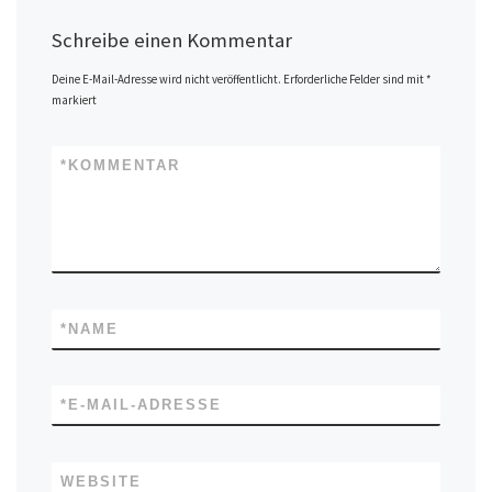
Schreibe einen Kommentar
Deine E-Mail-Adresse wird nicht veröffentlicht.
Erforderliche Felder sind mit
*
markiert
*
KOMMENTAR
*
NAME
*
E-MAIL-ADRESSE
WEBSITE