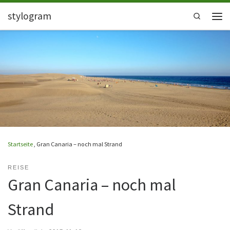
stylogram
Zum Inhalt springen
Search
Men
Startseite
,
Gran Canaria – noch mal Strand
REISE
Gran Canaria – noch mal
Strand