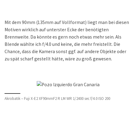
Mit dem 90mm (135mm auf Vollformat) liegt man bei diesen
Motiven wirklich auf unterster Ecke der benötigten
Brennweite. Da könnte es gern noch etwas mehr sein. Als
Blende wählte ich f/4.0 und keine, die mehr freistellt. Die
Chance, dass die Kamera sonst ggf. auf andere Objekte oder
zu spät scharf gestellt hätte, wäre zu groß gewesen.
Akrobatik – Fuji X-E2 XF90mmF2 R LM WR 1/2400 sec f/4.0 ISO 200