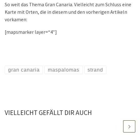
So weit das Thema Gran Canaria. Vielleicht zum Schluss eine
Karte mit Orten, die in diesem und den vorherigen Artikeln
vorkamen:
[mapsmarker layer=“4″]
gran canaria
maspalomas
strand
VIELLEICHT GEFÄLLT DIR AUCH