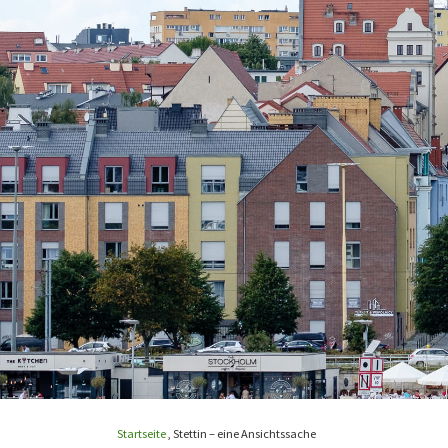
Startseite
,
Stettin – eine Ansichtssache