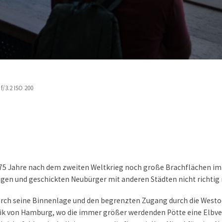
f/3.2 ISO 200
 75 Jahre nach dem zweiten Weltkrieg noch große Brachflächen im Z
ssigen und geschickten Neubürger mit anderen Städten nicht richti
durch seine Binnenlage und den begrenzten Zugang durch die Westod
atik von Hamburg, wo die immer größer werdenden Pötte eine Elbve