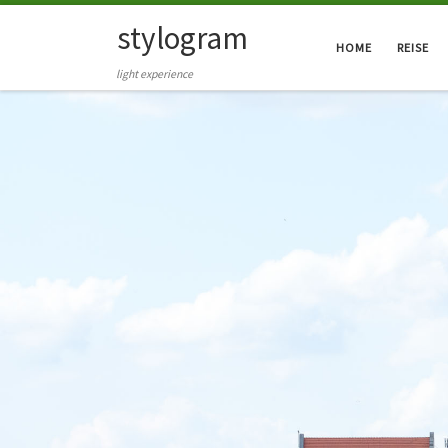
stylogram
Zum Inhalt springen
HOME
REISE
light experience