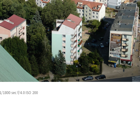
/1800 sec f/4.0 ISO 200