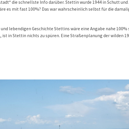
ltstadt“ die schnellste Info darüber. Stettin wurde 1944 in Schutt 
 wäre es mit fast 100%? Das war wahrscheinlich selbst für die dam
n und lebendigen Geschichte Stettins wäre eine Angabe nahe 100%
, ist in Stettin nichts zu spüren. Eine Straßenplanung der wilden 