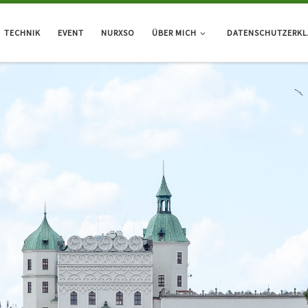
TECHNIK
EVENT
NURXSO
ÜBER MICH
DATENSCHUTZERK