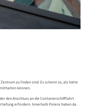
entrum zu finden sind. Es scheint so, als hätte
g mithalten können.
er den Anschluss an die Containerschifffahrt
rtiefung erfordern. Innerhalb Polens haben da