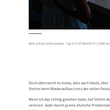
Blick auf das Schlossviertel – Fuji X-T2 XF18mmF2 R 1/2500 sec 
Doch überrascht es etwas, dass auch heute, über
Stettin beim Wiederaufbau trotz der vielen flei
Wenn ich das richtig gesehen habe, hat Stettin 
verloren. Jeder kennt ja eine ähnliche Problem