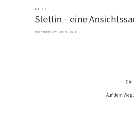
REISE
Stettin – eine Ansichtss
Veröffentlicht
2019-08-10
Ein 
Auf dem Weg z