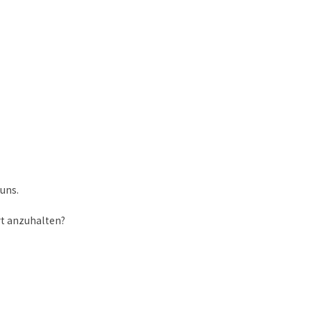
 uns.
rt anzuhalten?