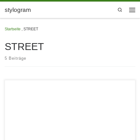
Zum Inhalt springen
stylogram
Search
Men
Startseite
,
STREET
STREET
5 Beiträge