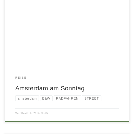
REISE
Amsterdam am Sonntag
amsterdam
B&W
RADFAHREN
STREET
Veröffentlicht
2017-06-25