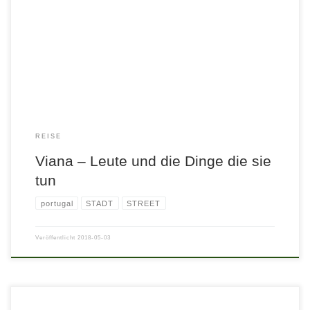
REISE
Viana – Leute und die Dinge die sie
tun
portugal
STADT
STREET
Veröffentlicht
2018-05-03