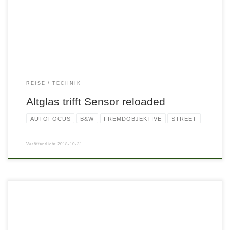
REISE
TECHNIK
Altglas trifft Sensor reloaded
AUTOFOCUS
B&W
FREMDOBJEKTIVE
STREET
Veröffentlicht
2018-10-31