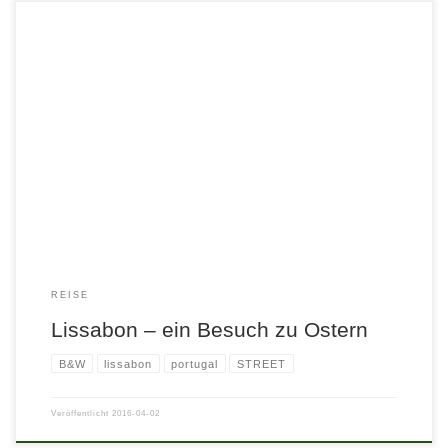
REISE
Lissabon – ein Besuch zu Ostern
B&W
lissabon
portugal
STREET
Veröffentlicht
2016-04-02