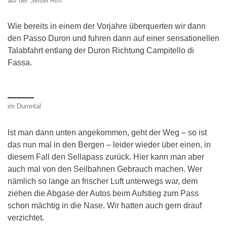
auf der Seiser Alm
Wie bereits in einem der Vorjahre überquerten wir dann
den Passo Duron und fuhren dann auf einer sensationellen
Talabfahrt entlang der Duron Richtung Campitello di
Fassa.
im Durontal
Ist man dann unten angekommen, geht der Weg – so ist
das nun mal in den Bergen – leider wieder über einen, in
diesem Fall den Sellapass zurück. Hier kann man aber
auch mal von den Seilbahnen Gebrauch machen. Wer
nämlich so lange an frischer Luft unterwegs war, dem
ziehen die Abgase der Autos beim Aufstieg zum Pass
schon mächtig in die Nase. Wir hatten auch gern drauf
verzichtet.