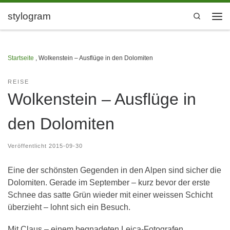
Zum Inhalt springen
stylogram
Search
Men
Startseite
,
Wolkenstein – Ausflüge in den Dolomiten
REISE
Wolkenstein – Ausflüge in
den Dolomiten
Veröffentlicht
2015-09-30
Eine der schönsten Gegenden in den Alpen sind sicher die
Dolomiten. Gerade im September – kurz bevor der erste
Schnee das satte Grün wieder mit einer weissen Schicht
überzieht – lohnt sich ein Besuch.
Mit Claus – einem begnadeten Leica-Fotografen