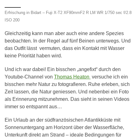
Erfrischung in Bidart – Fuji X-T2 XF90mmF2 R LM WR 1/750 sec f/2.8
ISO 200
Gleichzeitig kann man aber auch eine andere Spezies
beobachten. In der Regel auf fünf Beinen unterwegs. Und
das Outfit lässt vermuten, dass ein Kontakt mit Wasser
keine Priorität haben wird.
Und ich war dabei! Ein bisschen „angefixt“ durch den
Youtube-Channel von
Thomas Heaton
versuche ich ein
bisschen mehr Natur zu fotografieren. Ruhe erleben, sich
Zeit lassen, die Natur geniessen. Und nebenbei ein Foto
als Erinnerung mitzunehmen. Das sieht in seinen Videos
immer so entspannt aus…
Ein Urlaub an der südfranzösischen Atlantikküste mit
Sonnenuntergang am Horizont über der Wasserfläche,
Unterkunft direkt am Strand – ideale Bedingungen für