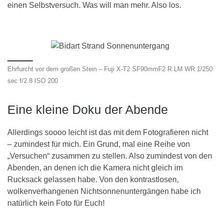
einen Selbstversuch. Was will man mehr. Also los.
Ehrfurcht vor dem großen Stein – Fuji X-T2 SF90mmF2 R LM WR 1/250
sec f/2.8 ISO 200
Eine kleine Doku der Abende
Allerdings soooo leicht ist das mit dem Fotografieren nicht
– zumindest für mich. Ein Grund, mal eine Reihe von
„Versuchen“ zusammen zu stellen. Also zumindest von den
Abenden, an denen ich die Kamera nicht gleich im
Rucksack gelassen habe. Von den kontrastlosen,
wolkenverhangenen Nichtsonnenuntergängen habe ich
natürlich kein Foto für Euch!