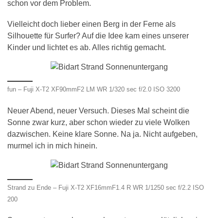
schon vor dem Problem.
Vielleicht doch lieber einen Berg in der Ferne als
Silhouette für Surfer? Auf die Idee kam eines unserer
Kinder und lichtet es ab. Alles richtig gemacht.
fun – Fuji X-T2 XF90mmF2 LM WR 1/320 sec f/2.0 ISO 3200
Neuer Abend, neuer Versuch. Dieses Mal scheint die
Sonne zwar kurz, aber schon wieder zu viele Wolken
dazwischen. Keine klare Sonne. Na ja. Nicht aufgeben,
murmel ich in mich hinein.
Strand zu Ende – Fuji X-T2 XF16mmF1.4 R WR 1/1250 sec f/2.2 ISO
200