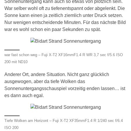
Sonnenuntergang kann auch so etwas von plötzlich sein.
War selber wohl oft zu tiefenentspannt oder abgelenkt. Die
Sonne kann einen ja zeitlich ziemlich unter Druck setzen.
Nur wenigen entscheidende Minuten. Für das nächste Bild
war es wohl schon ein paar Sekunden zu spät.
war fast schon weg – Fuji X-T2 XF16mmF1.4 R WR 3,7 sec f/5.6 ISO
200 mit ND10
Anderer Ort, andere Situation. Nicht ganz glücklich
ausgewogen, aber da tiefe Wolken das
Sonnenuntergangsschauspiel vorzeitig enden lassen… ist
es dann auch egal.
Tiefe Wolken am Horizont – Fuji X-T2 XF35mmF1.4 R 1/240 sec f/6.4
ISO 200