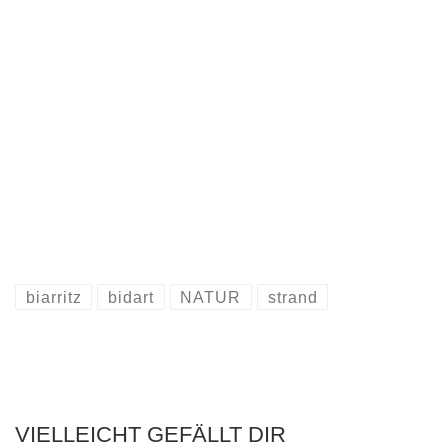
biarritz
bidart
NATUR
strand
VIELLEICHT GEFÄLLT DIR