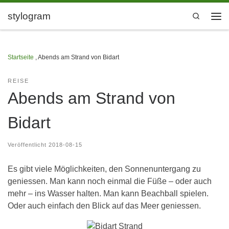
Zum Inhalt springen
stylogram
Search
Men
Startseite
,
Abends am Strand von Bidart
REISE
Abends am Strand von
Bidart
Veröffentlicht
2018-08-15
Es gibt viele Möglichkeiten, den Sonnenuntergang zu
geniessen. Man kann noch einmal die Füße – oder auch
mehr – ins Wasser halten. Man kann Beachball spielen.
Oder auch einfach den Blick auf das Meer geniessen.