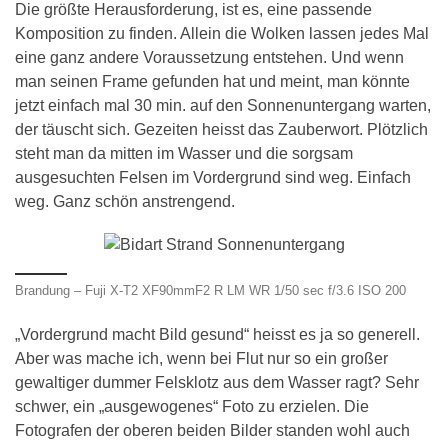
Die größte Herausforderung, ist es, eine passende
Komposition zu finden. Allein die Wolken lassen jedes Mal
eine ganz andere Voraussetzung entstehen. Und wenn
man seinen Frame gefunden hat und meint, man könnte
jetzt einfach mal 30 min. auf den Sonnenuntergang warten,
der täuscht sich. Gezeiten heisst das Zauberwort. Plötzlich
steht man da mitten im Wasser und die sorgsam
ausgesuchten Felsen im Vordergrund sind weg. Einfach
weg. Ganz schön anstrengend.
Brandung – Fuji X-T2 XF90mmF2 R LM WR 1/50 sec f/3.6 ISO 200
„Vordergrund macht Bild gesund“ heisst es ja so generell.
Aber was mache ich, wenn bei Flut nur so ein großer
gewaltiger dummer Felsklotz aus dem Wasser ragt? Sehr
schwer, ein „ausgewogenes“ Foto zu erzielen. Die
Fotografen der oberen beiden Bilder standen wohl auch