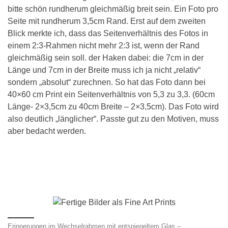
bitte schön rundherum gleichmäßig breit sein. Ein Foto pro
Seite mit rundherum 3,5cm Rand. Erst auf dem zweiten
Blick merkte ich, dass das Seitenverhältnis des Fotos in
einem 2:3-Rahmen nicht mehr 2:3 ist, wenn der Rand
gleichmäßig sein soll. der Haken dabei: die 7cm in der
Länge und 7cm in der Breite muss ich ja nicht „relativ“
sondern „absolut“ zurechnen. So hat das Foto dann bei
40×60 cm Print ein Seitenverhältnis von 5,3 zu 3,3. (60cm
Länge- 2×3,5cm zu 40cm Breite – 2×3,5cm). Das Foto wird
also deutlich „länglicher“. Passte gut zu den Motiven, muss
aber bedacht werden.
Erinnerungen im Wechselrahmen mit entspiegeltem Glas –