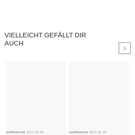
VIELLEICHT GEFÄLLT DIR
AUCH
Veröffentlicht
2017-12-28
Veröffentlicht
2017-01-15
Ve