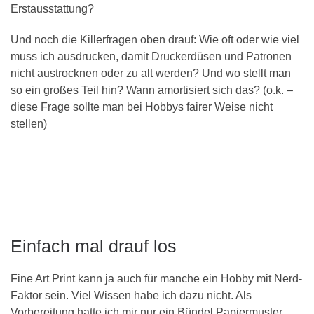
Erstausstattung?
Und noch die Killerfragen oben drauf: Wie oft oder wie viel
muss ich ausdrucken, damit Druckerdüsen und Patronen
nicht austrocknen oder zu alt werden? Und wo stellt man
so ein großes Teil hin? Wann amortisiert sich das? (o.k. –
diese Frage sollte man bei Hobbys fairer Weise nicht
stellen)
Einfach mal drauf los
Fine Art Print kann ja auch für manche ein Hobby mit Nerd-
Faktor sein. Viel Wissen habe ich dazu nicht. Als
Vorbereitung hatte ich mir nur ein Bündel Papiermuster