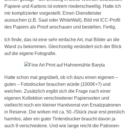
Papiere und Kartons ist extrem niederschwellig. Hatte ich
mir komplizierter vorgestellt. Einen Dienstleister
aussuchen (z.B. Saal oder WhiteWall), Bild mit ICC-Profil
des Papiers als Proof anschauen und bestellen. Fertig.
Ich finde, das ist eine sehr einfache Art, mal Bilder an die
Wand zu bekommen. Gleichzeitig verändert sich der Blick
auf die eigene Fotografie.
Hatte schon mal gegrübelt, ob ich dazu einen eigenen –
guten – Fotodrucker brauchen würde (1000€+?) und
welchen. Zusätzlich ergibt sich die Frage nach einer
eigenen Kollektion verschiedener Papiersorten und
vielleicht noch ein kleiner Handvorrat von Ersatzpatronen
in Reserve. Die wirken mit ca. 50.-/Stück zwar erst preislich
harmlos, aber ein guter Tintendrucker braucht davon ja
auch 9 verschiedene. Und wie lange reicht die Patronen-