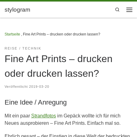
Zum Inhalt springen
stylogram
Search
Men
Startseite
,
Fine Art Prints – drucken oder drucken lassen?
REISE
TECHNIK
Fine Art Prints – drucken
oder drucken lassen?
Veröffentlicht
2019-03-20
Eine Idee / Anregung
Mit ein paar
Strandfotos
im Gepäck wollte ich für mich
Neues ausprobieren – Fine Art Prints. Einfach mal so.
Ehrlich gesagt – der Einstieg in diese Welt der bedruckten