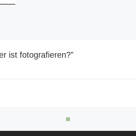
 ist fotografieren?”
ZURÜCK ZUR BEITRAGSLIST