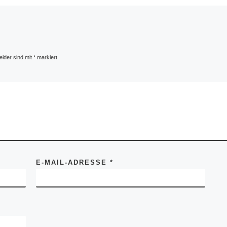
elder sind mit
*
markiert
E-MAIL-ADRESSE
*