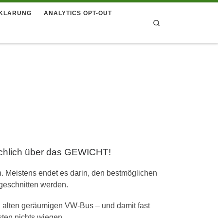
KLÄRUNG
ANALYTICS OPT-OUT
Search
sächlich über das GEWICHT!
 Meistens endet es darin, den bestmöglichen
ugeschnitten werden.
n alten geräumigen VW-Bus – und damit fast
ten nichts wiegen.