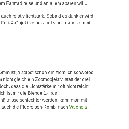
em Fahrrad reise und an allem sparen will…
ch relativ lichtstark. Sobald es dunkler wird,
ie Fuji-X-Objektive bekannt sind, dann kommt
6mm ist ja selbst schon ein ziemlich schweres
nicht gleich ein Zoomobjektiv, statt der drei
, dass die Lichtstärke mir oft nicht reicht.
h ist mir die Blende 1.4 als
erhältnisse schlechter werden, kann man mit
ns auch die Flugreisen-Kombi nach
Valencia