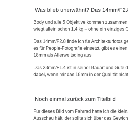
Was blieb unerwähnt? Das 14mm/F2.
Body und alle 5 Objektive kommen zusammen au
wiegt allein schon 1,4 kg – ohne ein einziges O
Das 14mm/F2.8 finde ich für Architekturfoto
es für People-Fotografie einsetzt, gibt es ein
18mm als Allerweltsding aus.
Das 23mm/F1.4 ist in seiner Bauart und Güte 
dabei, wenn mir das 18mm in der Qualität nicht
Noch einmal zurück zum Titelbild
Für dieses Bild vom Fahrrad hatte ich die kl
Ausschau hält, der sollte sich über das Gewi