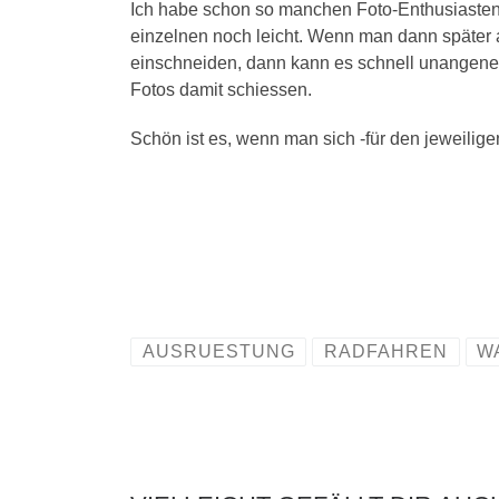
Ich habe schon so manchen Foto-Enthusiasten g
einzelnen noch leicht. Wenn man dann später
einschneiden, dann kann es schnell unangeneh
Fotos damit schiessen.
Schön ist es, wenn man sich -für den jeweil
AUSRUESTUNG
RADFAHREN
W