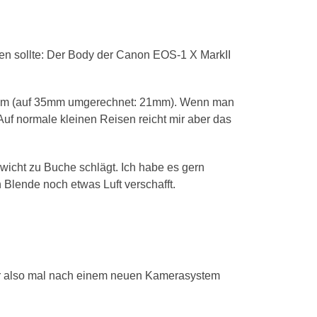
en sollte: Der Body der Canon EOS-1 X MarkII
 14mm (auf 35mm umgerechnet: 21mm). Wenn man
 Auf normale kleinen Reisen reicht mir aber das
icht zu Buche schlägt. Ich habe es gern
n Blende noch etwas Luft verschafft.
Wer also mal nach einem neuen Kamerasystem