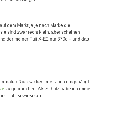
s auf dem Markt ja je nach Marke die
 sie sind zwar recht klein, aber scheinen
nd der meiner Fuji X-E2 nur 370g – und das
in normalen Rucksäcken oder auch umgehängt
te
zu gebrauchen. Als Schutz habe ich immer
e – fällt sowieso ab.