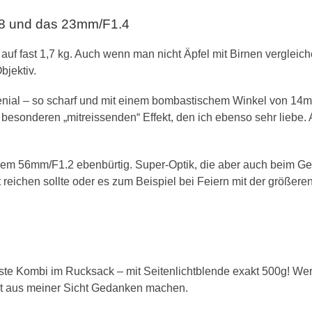
8 und das 23mm/F1.4
f fast 1,7 kg. Auch wenn man nicht Äpfel mit Birnen vergleich
bjektiv.
s genial – so scharf und mit einem bombastischem Winkel von
en besonderen „mitreissenden“ Effekt, den ich ebenso sehr liebe.
dem 56mm/F1.2 ebenbürtig. Super-Optik, die aber auch beim Gew
 reichen sollte oder es zum Beispiel bei Feiern mit der größere
einste Kombi im Rucksack – mit Seitenlichtblende exakt 500g! 
cht aus meiner Sicht Gedanken machen.