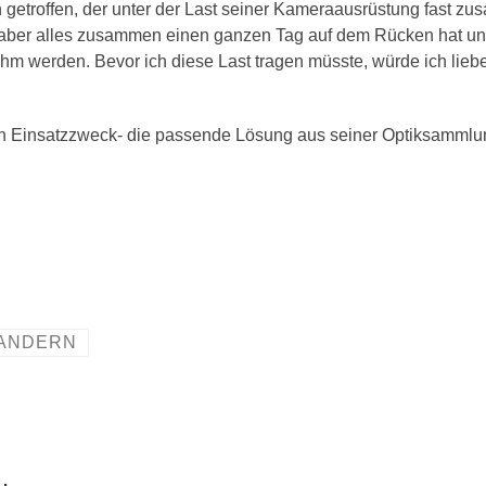
etroffen, der unter der Last seiner Kameraausrüstung fast zu
 aber alles zusammen einen ganzen Tag auf dem Rücken hat un
m werden. Bevor ich diese Last tragen müsste, würde ich lieb
igen Einsatzzweck- die passende Lösung aus seiner Optiksamml
ANDERN