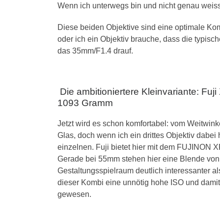
Wenn ich unterwegs bin und nicht genau weiss
Diese beiden Objektive sind eine optimale Kom
oder ich ein Objektiv brauche, dass die typisc
das 35mm/F1.4 drauf.
Die ambitioniertere Kleinvariante: F
1093 Gramm
Jetzt wird es schon komfortabel: vom Weitwink
Glas, doch wenn ich ein drittes Objektiv dabei 
einzelnen. Fuji bietet hier mit dem FUJINON XF
Gerade bei 55mm stehen hier eine Blende von 4
Gestaltungsspielraum deutlich interessanter al
dieser Kombi eine unnötig hohe ISO und damit
gewesen.