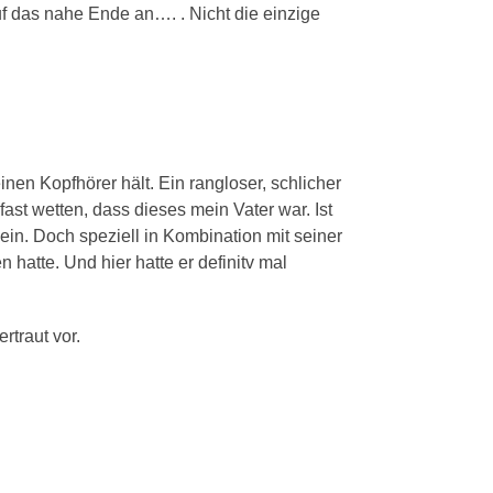
auf das nahe Ende an…. . Nicht die einzige
en Kopfhörer hält. Ein rangloser, schlicher
ast wetten, dass dieses mein Vater war. Ist
ein. Doch speziell in Kombination mit seiner
hatte. Und hier hatte er definitv mal
traut vor.