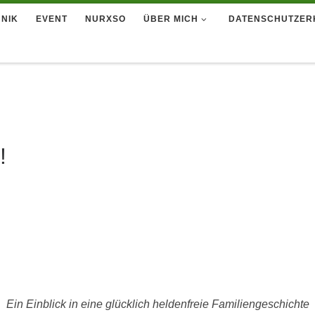
NIK
EVENT
NURXSO
ÜBER MICH
DATENSCHUTZER
!
Ein Einblick in eine glücklich heldenfreie Familiengeschichte