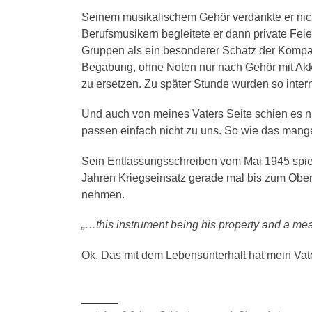
Seinem musikalischem Gehör verdankte er nich
Berufsmusikern begleitete er dann private Feie
Gruppen als ein besonderer Schatz der Kompan
Begabung, ohne Noten nur nach Gehör mit Akko
zu ersetzen. Zu später Stunde wurden so intern
Und auch von meines Vaters Seite schien es n
passen einfach nicht zu uns. So wie das mang
Sein Entlassungsschreiben vom Mai 1945 spiege
Jahren Kriegseinsatz gerade mal bis zum Oberg
nehmen.
„…this instrument being his property and a mean
Ok. Das mit dem Lebensunterhalt hat mein Vat