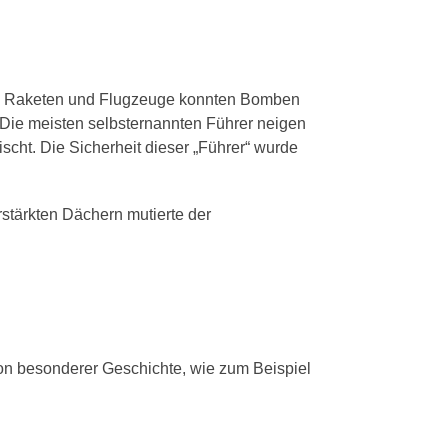
urch Raketen und Flugzeuge konnten Bomben
. Die meisten selbsternannten Führer neigen
ischt. Die Sicherheit dieser „Führer“ wurde
rstärkten Dächern mutierte der
on besonderer Geschichte, wie zum Beispiel