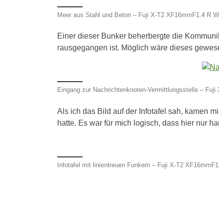
Meer aus Stahl und Beton – Fuji X-T2 XF16mmF1.4 R WR
Einer dieser Bunker beherbergte die Kommunika
rausgegangen ist. Möglich wäre dieses gewese
Eingang zur Nachrichtenknoten-Vermittlungsstelle – Fu
Als ich das Bild auf der Infotafel sah, kamen m
hatte. Es war für mich logisch, dass hier nur
Infotafel mit linientreuen Funkern – Fuji X-T2 XF16mmF