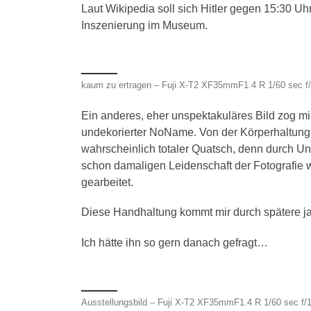
Laut Wikipedia soll sich Hitler gegen 15:30 Uh
Inszenierung im Museum.
kaum zu ertragen – Fuji X-T2 XF35mmF1.4 R 1/60 sec f
Ein anderes, eher unspektakuläres Bild zog mi
undekorierter NoName. Von der Körperhaltung, d
wahrscheinlich totaler Quatsch, denn durch Uni
schon damaligen Leidenschaft der Fotografie wä
gearbeitet.
Diese Handhaltung kommt mir durch spätere jah
Ich hätte ihn so gern danach gefragt…
Ausstellungsbild – Fuji X-T2 XF35mmF1.4 R 1/60 sec f/