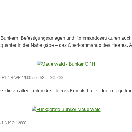
on Bunkern, Befestigungsanlagen und Kommandostrukturen auch. 
tquartier in der Nähe gäbe – das Oberkommando des Heeres. Äh
mF1.4 R WR 1/800 sec f/2.8 ISO 200
, die zu allen Teilen des Heeres Kontakt hatte. Heutzutage fin
.
f/1.6 ISO 12800