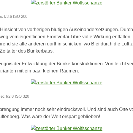
c f/3.6 ISO 200
ler Hinsicht von vorherigen blutigen Auseinandersetzungen. D
weg vom eigentlichen Frontverlauf ihre volle Wirkung entfalten
end sie alle anderen dorthin schicken, wo Blei durch die Luft z
 Zeitalter des Bunkerbaus.
eugnis der Entwicklung der Bunkerkonstruktionen. Von leicht ve
rianten mit ein paar kleinen Räumen.
ec f/2.8 ISO 320
Sprengung immer noch sehr eindrucksvoll. Und sind auch Orte v
auffenberg. Was wäre der Welt erspart geblieben!