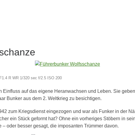
sschanze
F1.4 R WR 1/320 sec f/2.5 ISO 200
 Einfluss auf das eigene Heranwachsen und Leben. Sie geben 
aar Bunker aus dem 2. Weltkrieg zu besichtigen.
942 zum Kriegsdienst eingezogen und war als Funker in der Näh
her ein Stück geformt hat? Ohne ein vorheriges Stöbern in sei
ze – oder besser gesagt, die imposanten Trümmer davon.