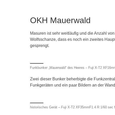
OKH Mauerwald
Masuren ist sehr weitläufig und die Anzahl v
Wolfsschanze, dass es noch ein zweites Haup
gesprengt.
Funkbunker „Mauerwald“ des Heeres – Fuji X-T2 XF16m
Zwei dieser Bunker beherbigte die Funkzentrale
Funkgeräten und ein paar Bildern an der Wand
historisches Gerät – Fuji X-T2 XF35mmF1.4 R 1/60 sec 