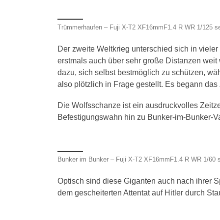
Trümmerhaufen – Fuji X-T2 XF16mmF1.4 R WR 1/125 se
Der zweite Weltkrieg unterschied sich in vie
erstmals auch über sehr große Distanzen weit 
dazu, sich selbst bestmöglich zu schützen, währ
also plötzlich in Frage gestellt. Es begann das
Die Wolfsschanze ist ein ausdruckvolles Zeitz
Befestigungswahn hin zu Bunker-im-Bunker-Va
Bunker im Bunker – Fuji X-T2 XF16mmF1.4 R WR 1/60 s
Optisch sind diese Giganten auch nach ihrer 
dem gescheiterten Attentat auf Hitler durch St