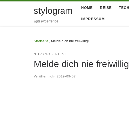
Zum Inhalt springen
stylogram
HOME
REISE
TECH
IMPRESSUM
light experience
Startseite
,
Melde dich nie freiwillig!
NURXSO
REISE
Melde dich nie freiwillig
Veröffentlicht
2019-09-07