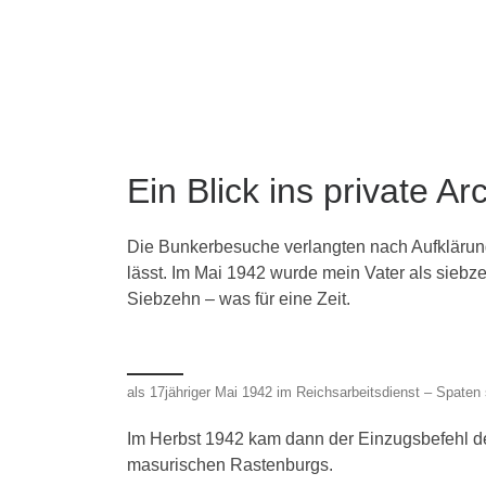
Ein Blick ins private Ar
Die Bunkerbesuche verlangten nach Aufklärung
lässt. Im Mai 1942 wurde mein Vater als siebz
Siebzehn – was für eine Zeit.
als 17jähriger Mai 1942 im Reichsarbeitsdienst – Spaten s
Im Herbst 1942 kam dann der Einzugsbefehl der
masurischen Rastenburgs.