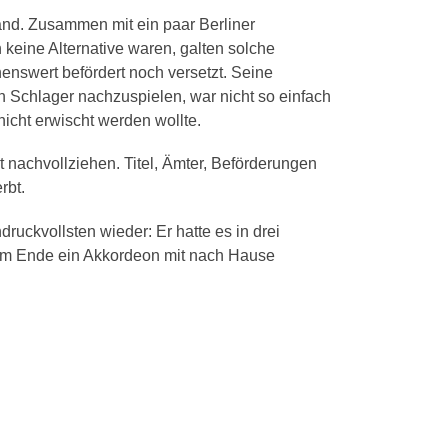
and. Zusammen mit ein paar Berliner
 keine Alternative waren, galten solche
nswert befördert noch versetzt. Seine
 Schlager nachzuspielen, war nicht so einfach
nicht erwischt werden wollte.
 nachvollziehen. Titel, Ämter, Beförderungen
rbt.
uckvollsten wieder: Er hatte es in drei
 zum Ende ein Akkordeon mit nach Hause