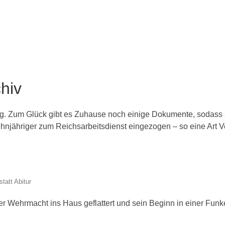
chiv
. Zum Glück gibt es Zuhause noch einige Dokumente, sodass s
ehnjähriger zum Reichsarbeitsdienst eingezogen – so eine Art V
tatt Abitur
 Wehrmacht ins Haus geflattert und sein Beginn in einer Funke